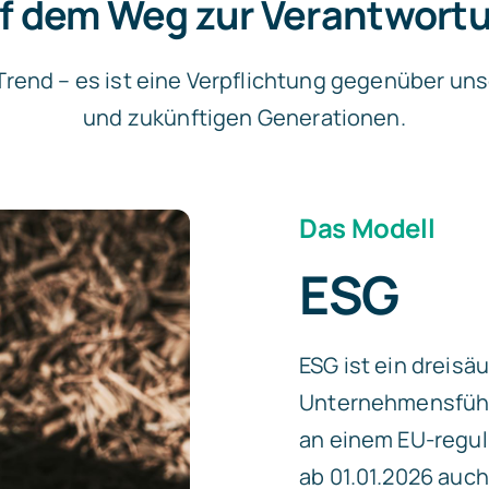
f dem Weg zur Verantwort
n Trend – es ist eine Verpflichtung gegenüber u
und zukünftigen Generationen.
Das Modell
ESG
ESG ist ein dreisä
Unternehmensführu
an einem EU-regul
ab 01.01.2026 auch