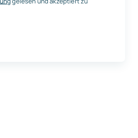
rung
gelesen und akzeptiert zu