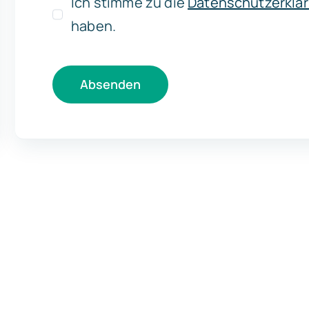
Ich stimme zu die
Datenschutzerklä
haben.
Absenden