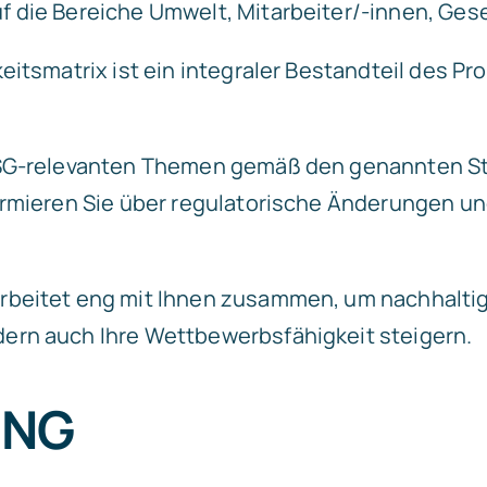
 die Bereiche Umwelt, Mitarbeiter/-innen, Gese
eitsmatrix ist ein integraler Bestandteil des Pr
 ESG-relevanten Themen gemäß den genannten S
ormieren Sie über regulatorische Änderungen u
beitet eng mit Ihnen zusammen, um nachhaltige 
ern auch Ihre Wettbewerbsfähigkeit steigern.
UNG