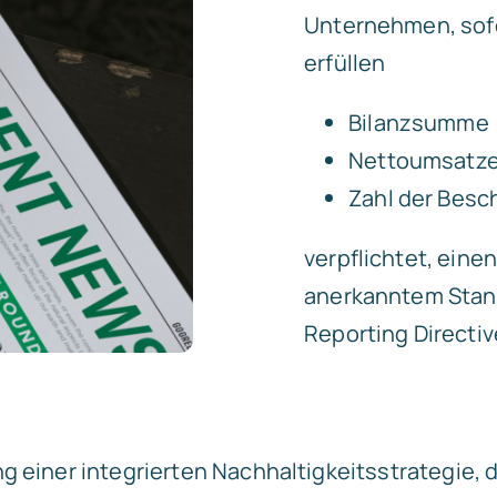
Unternehmen, sofer
erfüllen
Bilanzsumme >
Nettoumsatzer
Zahl der Besc
verpflichtet, ein
anerkanntem Stand
Reporting Directiv
ng einer integrierten Nachhaltigkeitsstrategie