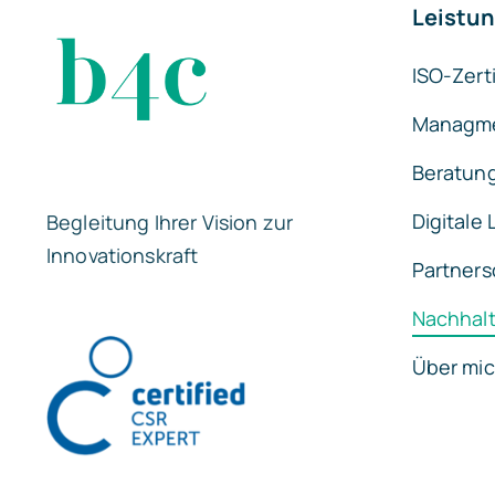
Leistu
ISO-Zert
Managm
Beratun
Digitale
Begleitung Ihrer Vision zur
Innovationskraft
Partners
Nachhalt
Über mi