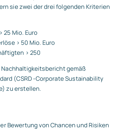
n sie zwei der drei folgenden Kriterien
 25 Mio. Euro
löse > 50 Mio. Euro
häftigten > 250
en Nachhaltigkeitsbericht gemäß
ard (CSRD -Corporate Sustainability
e) zu erstellen.
, der Bewertung von Chancen und Risiken