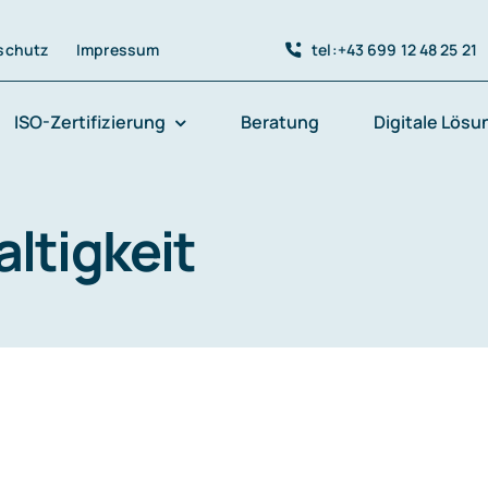
schutz
Impressum
tel:+43 699 12 48 25 21
ISO-Zertifizierung
Beratung
Digitale Lös
ltigkeit