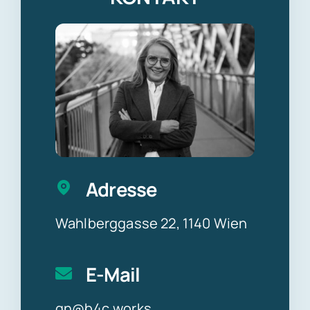
Adresse
Wahlberggasse 22, 1140 Wien
E-Mail
gn@b4c.works